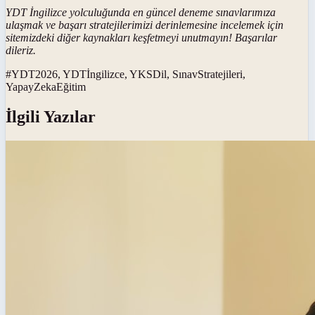
YDT İngilizce yolculuğunda en güncel deneme sınavlarımıza
ulaşmak ve başarı stratejilerimizi derinlemesine incelemek için
sitemizdeki diğer kaynakları keşfetmeyi unutmayın! Başarılar
dileriz.
#
YDT2026, YDTİngilizce, YKSDil, SınavStratejileri,
YapayZekaEğitim
İlgili Yazılar