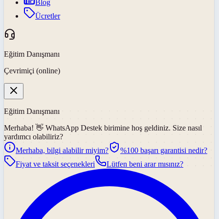
Blog
Ücretler
Eğitim Danışmanı
Çevrimiçi (online)
Eğitim Danışmanı
Merhaba! 👋
WhatsApp Destek
birimine hoş geldiniz. Size nasıl
yardımcı olabiliriz?
Merhaba, bilgi alabilir miyim?
%100 başarı garantisi nedir?
Fiyat ve taksit seçenekleri
Lütfen beni arar mısınız?