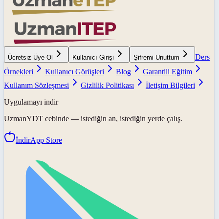
Ders
Ücretsiz Üye Ol
Kullanıcı Girişi
Şifremi Unuttum
Örnekleri
Kullanıcı Görüşleri
Blog
Garantili Eğitim
Kullanım Sözleşmesi
Gizlilik Politikası
İletişim Bilgileri
Uygulamayı indir
UzmanYDT
cebinde — istediğin an, istediğin yerde çalış.
İndir
App Store