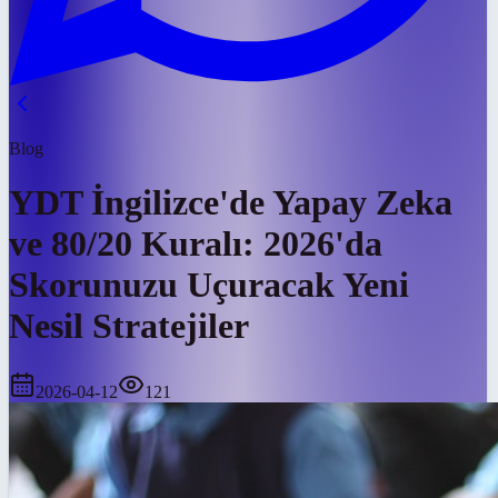
Blog
YDT İngilizce'de Yapay Zeka
ve 80/20 Kuralı: 2026'da
Skorunuzu Uçuracak Yeni
Nesil Stratejiler
2026-04-12
121