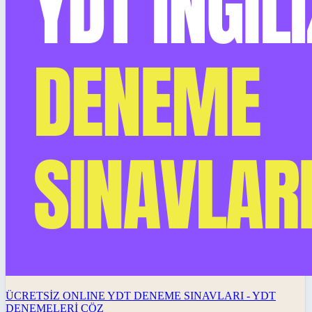
ÜCRETSİZ ONLINE YDT DENEME SINAVLARI - YDT
DENEMELERİ ÇÖZ