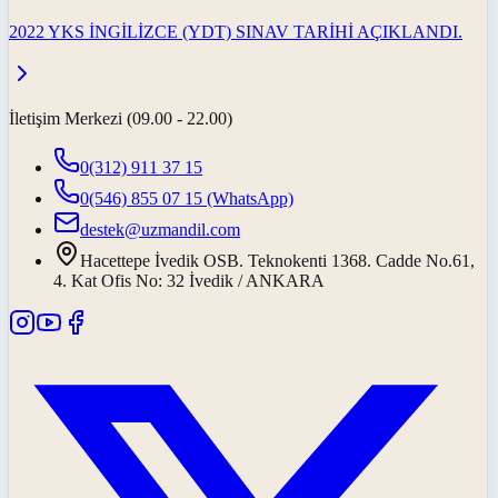
2022 YKS İNGİLİZCE (YDT) SINAV TARİHİ AÇIKLANDI.
İletişim Merkezi (09.00 - 22.00)
0(312) 911 37 15
0(546) 855 07 15
(WhatsApp)
destek@uzmandil.com
Hacettepe İvedik OSB. Teknokenti 1368. Cadde No.61,
4. Kat Ofis No: 32 İvedik / ANKARA