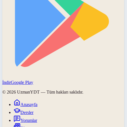
İndir
Google Play
©
2026
UzmanYDT
— Tüm hakları saklıdır.
Anasayfa
Dersler
Yorumlar