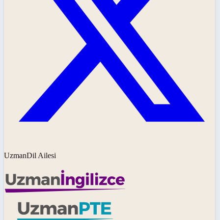
UzmanDil Ailesi