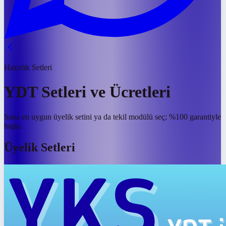
Hazırlık Setleri
YDT Setleri ve Ücretleri
Sana en uygun üyelik setini ya da tekil modülü seç; %100 garantiyle
başla.
Üyelik Setleri