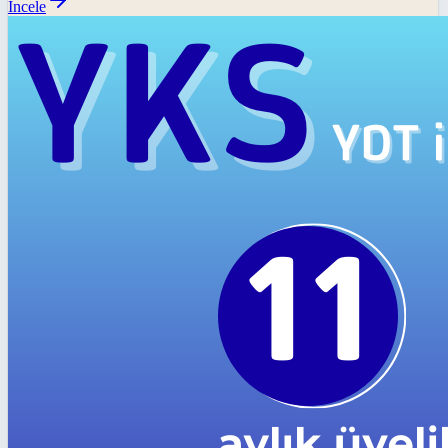
İncele