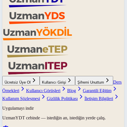
Ders
Ücretsiz Üye Ol
Kullanıcı Girişi
Şifremi Unuttum
Örnekleri
Kullanıcı Görüşleri
Blog
Garantili Eğitim
Kullanım Sözleşmesi
Gizlilik Politikası
İletişim Bilgileri
Uygulamayı indir
UzmanYDT
cebinde — istediğin an, istediğin yerde çalış.