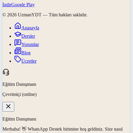
İndir
Google Play
©
2026
UzmanYDT
— Tüm hakları saklıdır.
Anasayfa
Dersler
Yorumlar
Blog
Ücretler
Eğitim Danışmanı
Çevrimiçi (online)
Eğitim Danışmanı
Merhaba! 👋
WhatsApp Destek
birimine hoş geldiniz. Size nasıl