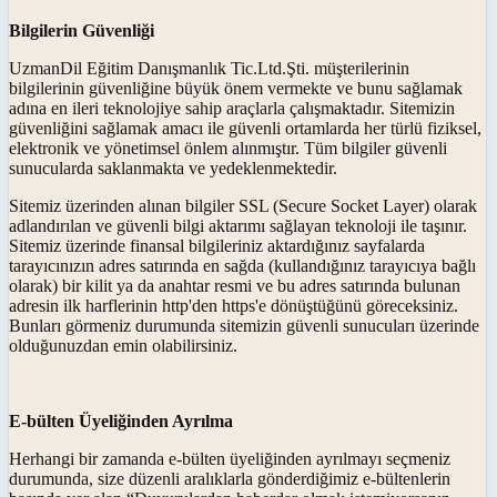
Bilgilerin Güvenliği
UzmanDil Eğitim Danışmanlık Tic.Ltd.Şti. müşterilerinin
bilgilerinin güvenliğine büyük önem vermekte ve bunu sağlamak
adına en ileri teknolojiye sahip araçlarla çalışmaktadır. Sitemizin
güvenliğini sağlamak amacı ile güvenli ortamlarda her türlü fiziksel,
elektronik ve yönetimsel önlem alınmıştır. Tüm bilgiler güvenli
sunucularda saklanmakta ve yedeklenmektedir.
Sitemiz üzerinden alınan bilgiler SSL (Secure Socket Layer) olarak
adlandırılan ve güvenli bilgi aktarımı sağlayan teknoloji ile taşınır.
Sitemiz üzerinde finansal bilgileriniz aktardığınız sayfalarda
tarayıcınızın adres satırında en sağda (kullandığınız tarayıcıya bağlı
olarak) bir kilit ya da anahtar resmi ve bu adres satırında bulunan
adresin ilk harflerinin http'den https'e dönüştüğünü göreceksiniz.
Bunları görmeniz durumunda sitemizin güvenli sunucuları üzerinde
olduğunuzdan emin olabilirsiniz.
E-bülten Üyeliğinden Ayrılma
Herhangi bir zamanda e-bülten üyeliğinden ayrılmayı seçmeniz
durumunda, size düzenli aralıklarla gönderdiğimiz e-bültenlerin