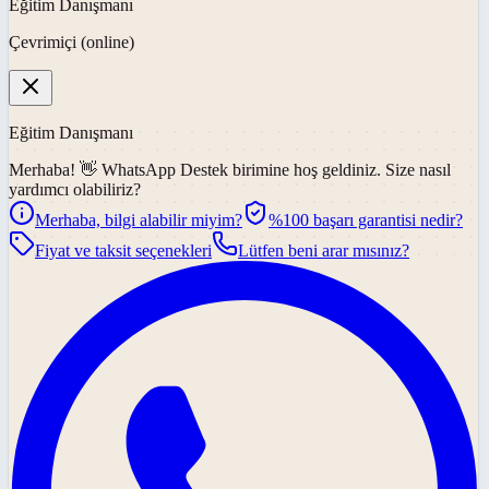
Eğitim Danışmanı
Çevrimiçi (online)
Eğitim Danışmanı
Merhaba! 👋
WhatsApp Destek
birimine hoş geldiniz. Size nasıl
yardımcı olabiliriz?
Merhaba, bilgi alabilir miyim?
%100 başarı garantisi nedir?
Fiyat ve taksit seçenekleri
Lütfen beni arar mısınız?