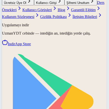
Ders
Ücretsiz Üye Ol
Kullanıcı Girişi
Şifremi Unuttum
Örnekleri
Kullanıcı Görüşleri
Blog
Garantili Eğitim
Kullanım Sözleşmesi
Gizlilik Politikası
İletişim Bilgileri
Uygulamayı indir
UzmanYDT
cebinde — istediğin an, istediğin yerde çalış.
İndir
App Store