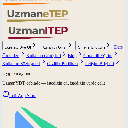
Ders
Ücretsiz Üye Ol
Kullanıcı Girişi
Şifremi Unuttum
Örnekleri
Kullanıcı Görüşleri
Blog
Garantili Eğitim
Kullanım Sözleşmesi
Gizlilik Politikası
İletişim Bilgileri
Uygulamayı indir
UzmanYDT
cebinde — istediğin an, istediğin yerde çalış.
İndir
App Store