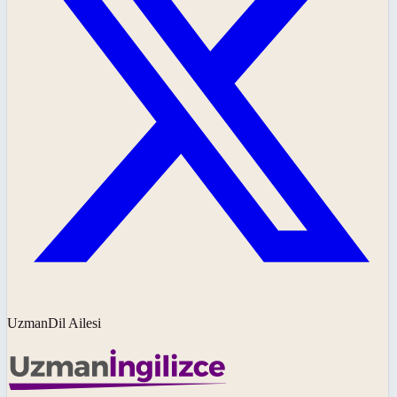
UzmanDil Ailesi