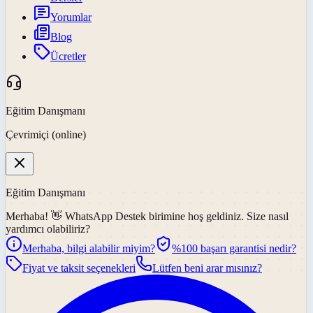
Yorumlar
Blog
Ücretler
Eğitim Danışmanı
Çevrimiçi (online)
Eğitim Danışmanı
Merhaba! 👋
WhatsApp Destek
birimine hoş geldiniz. Size nasıl
yardımcı olabiliriz?
Merhaba, bilgi alabilir miyim?
%100 başarı garantisi nedir?
Fiyat ve taksit seçenekleri
Lütfen beni arar mısınız?