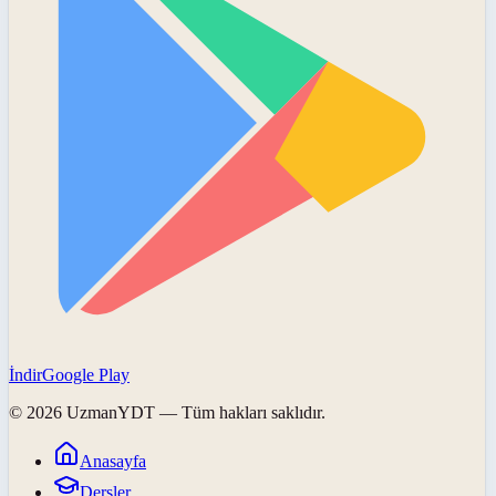
İndir
Google Play
©
2026
UzmanYDT
— Tüm hakları saklıdır.
Anasayfa
Dersler