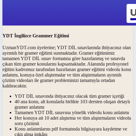
YDT İngilizce Grammer Eğitimi
UzmanYDT.com üyelerine; YDT DİL sınavlarında ihtiyacınız olan
ayrıntılı bir gramer eğitimi sunmaktadır. Gramer eğitimimiz
tamamen YDT DİL sınav formatına göre hazırlanmış ve sınavda
çıkan tüm gramer konularını kapsamaktadır. Alanında profesyonel
eğitim kadromuz tarafından hazırlanan gramer eğitimi videolu konu
anlatımı, konuya özel alıştırmalar ve tüm alıştırmaların ayrıntılı
çözüm videoları ile gramer probleminizi tamamıyla ortadan
kaldıracaktır.
YDT DİL sınavında ihtiyacınız olacak tüm gramer içeriği
40 ana konu, alt konularla birlikte 103 dersten oluşan detaylı
gramer anlatımı
Tamamen YDT DİL sınavına yönelik videolu konu anlatımı
Her konuya ait 10 adet alıştırma ve tüm alıştırmaların videolu
soru çözümü
Konu anlatımlarını pdf formatında bilgisayara kaydetme ve
çıktı alma imkânı