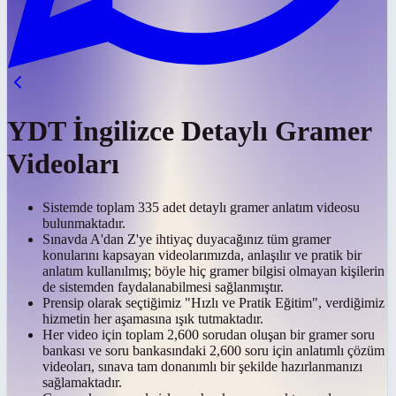
YDT İngilizce Detaylı Gramer
Videoları
Sistemde toplam 335 adet detaylı gramer anlatım videosu
bulunmaktadır.
Sınavda A'dan Z'ye ihtiyaç duyacağınız tüm gramer
konularını kapsayan videolarımızda, anlaşılır ve pratik bir
anlatım kullanılmış; böyle hiç gramer bilgisi olmayan kişilerin
de sistemden faydalanabilmesi sağlanmıştır.
Prensip olarak seçtiğimiz "Hızlı ve Pratik Eğitim", verdiğimiz
hizmetin her aşamasına ışık tutmaktadır.
Her video için toplam 2,600 sorudan oluşan bir gramer soru
bankası ve soru bankasındaki 2,600 soru için anlatımlı çözüm
videoları, sınava tam donanımlı bir şekilde hazırlanmanızı
sağlamaktadır.