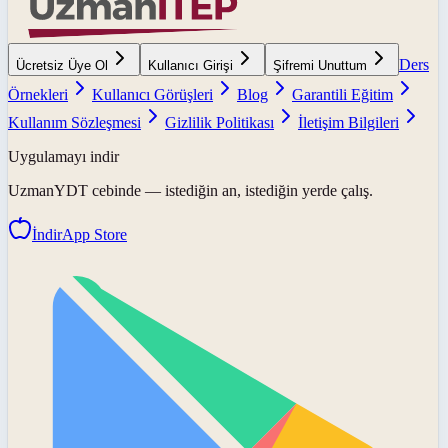
Ders
Ücretsiz Üye Ol
Kullanıcı Girişi
Şifremi Unuttum
Örnekleri
Kullanıcı Görüşleri
Blog
Garantili Eğitim
Kullanım Sözleşmesi
Gizlilik Politikası
İletişim Bilgileri
Uygulamayı indir
UzmanYDT
cebinde — istediğin an, istediğin yerde çalış.
İndir
App Store