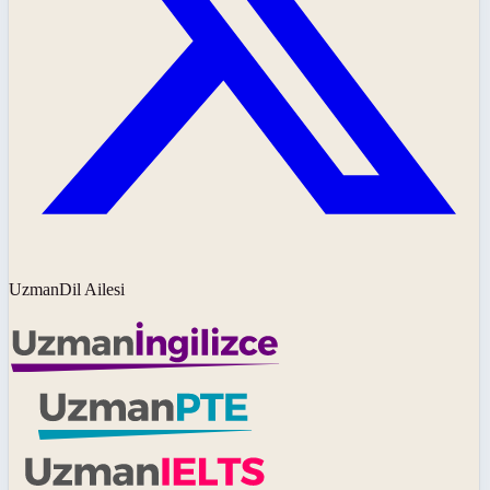
UzmanDil Ailesi