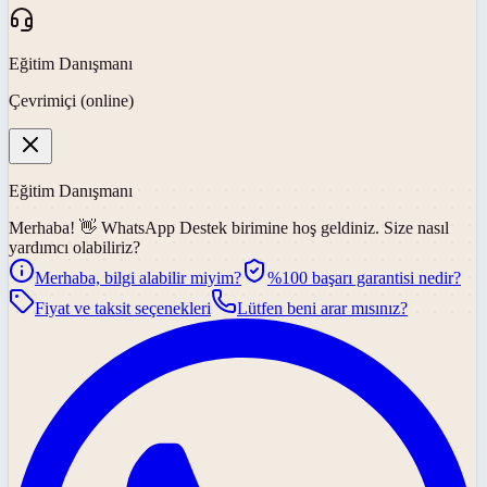
Eğitim Danışmanı
Çevrimiçi (online)
Eğitim Danışmanı
Merhaba! 👋
WhatsApp Destek
birimine hoş geldiniz. Size nasıl
yardımcı olabiliriz?
Merhaba, bilgi alabilir miyim?
%100 başarı garantisi nedir?
Fiyat ve taksit seçenekleri
Lütfen beni arar mısınız?